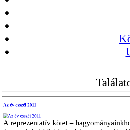
Kö
Találat
Az év esszéi 2011
A reprezentatív kötet – hagyományainkho