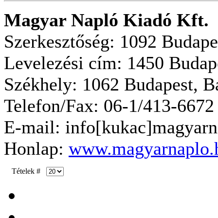
Magyar Napló Kiadó Kft.
Szerkesztőség: 1092 Budapest
Levelezési cím: 1450 Budape
Székhely: 1062 Budapest, Ba
Telefon/Fax: 06-1/413-6672
E-mail: info[kukac]magyarn
Honlap:
www.magyarnaplo.
Tételek #