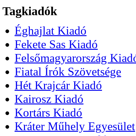
Tagkiadók
Éghajlat Kiadó
Fekete Sas Kiadó
Felsőmagyarország Kiad
Fiatal Írók Szövetsége
Hét Krajcár Kiadó
Kairosz Kiadó
Kortárs Kiadó
Kráter Műhely Egyesület