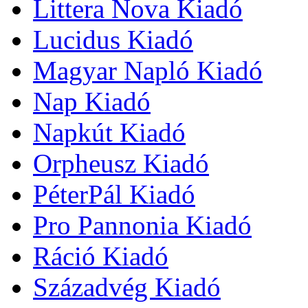
Littera Nova Kiadó
Lucidus Kiadó
Magyar Napló Kiadó
Nap Kiadó
Napkút Kiadó
Orpheusz Kiadó
PéterPál Kiadó
Pro Pannonia Kiadó
Ráció Kiadó
Századvég Kiadó