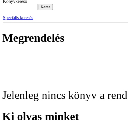
Könyvkereső
Speciális keresés
Megrendelés
Jelenleg nincs könyv a rende
Ki olvas minket