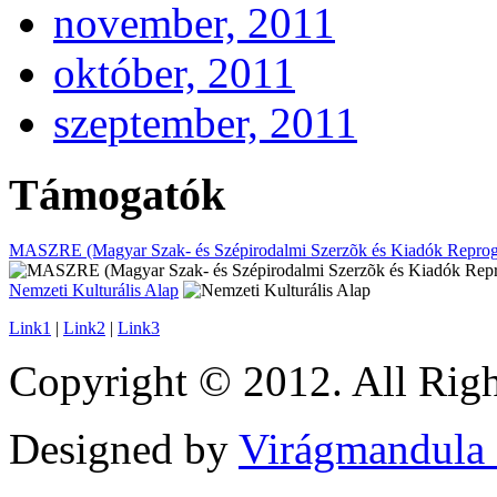
november, 2011
október, 2011
szeptember, 2011
Támogatók
MASZRE (Magyar Szak- és Szépirodalmi Szerzõk és Kiadók Reprogr
Nemzeti Kulturális Alap
Link1
|
Link2
|
Link3
Copyright © 2012. All Righ
Designed by
Virágmandula 