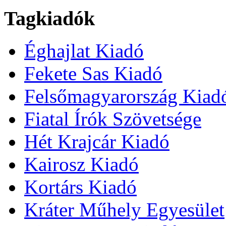
Tagkiadók
Éghajlat Kiadó
Fekete Sas Kiadó
Felsőmagyarország Kiad
Fiatal Írók Szövetsége
Hét Krajcár Kiadó
Kairosz Kiadó
Kortárs Kiadó
Kráter Műhely Egyesület