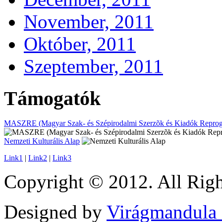
November, 2011
Október, 2011
Szeptember, 2011
Támogatók
MASZRE (Magyar Szak- és Szépirodalmi Szerzõk és Kiadók Reprogr
Nemzeti Kulturális Alap
Link1
|
Link2
|
Link3
Copyright © 2012. All Righ
Designed by
Virágmandula 