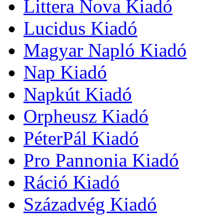
Littera Nova Kiadó
Lucidus Kiadó
Magyar Napló Kiadó
Nap Kiadó
Napkút Kiadó
Orpheusz Kiadó
PéterPál Kiadó
Pro Pannonia Kiadó
Ráció Kiadó
Századvég Kiadó