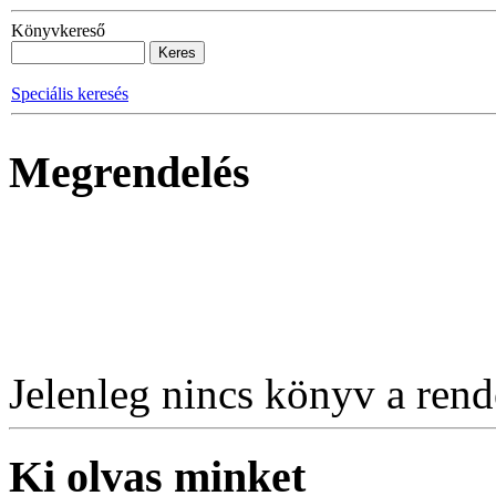
Könyvkereső
Speciális keresés
Megrendelés
Jelenleg nincs könyv a rende
Ki olvas minket