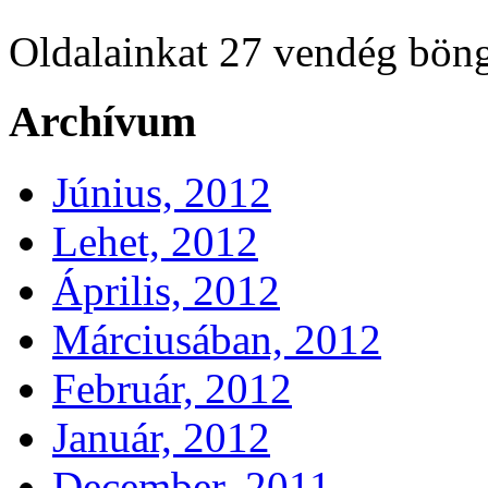
Oldalainkat 27 vendég böng
Archívum
Június, 2012
Lehet, 2012
Április, 2012
Márciusában, 2012
Február, 2012
Január, 2012
December, 2011