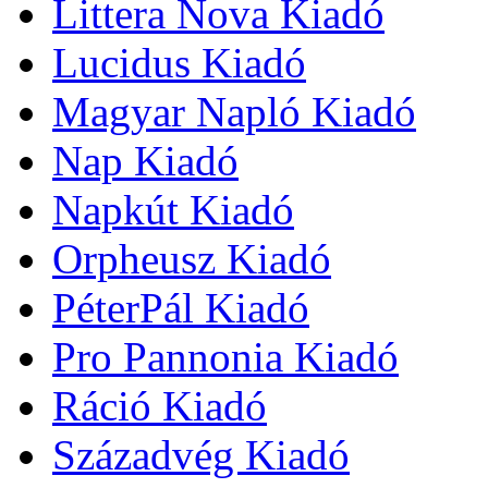
Littera Nova Kiadó
Lucidus Kiadó
Magyar Napló Kiadó
Nap Kiadó
Napkút Kiadó
Orpheusz Kiadó
PéterPál Kiadó
Pro Pannonia Kiadó
Ráció Kiadó
Századvég Kiadó