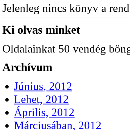
Jelenleg nincs könyv a rende
Ki olvas minket
Oldalainkat 50 vendég böng
Archívum
Június, 2012
Lehet, 2012
Április, 2012
Márciusában, 2012