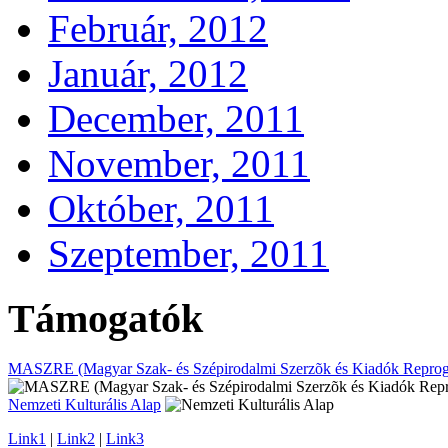
Február, 2012
Január, 2012
December, 2011
November, 2011
Október, 2011
Szeptember, 2011
Támogatók
MASZRE (Magyar Szak- és Szépirodalmi Szerzõk és Kiadók Reprogr
Nemzeti Kulturális Alap
Link1
|
Link2
|
Link3