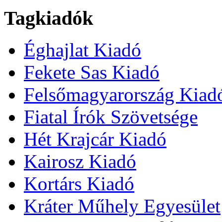
Tagkiadók
Éghajlat Kiadó
Fekete Sas Kiadó
Felsőmagyarország Kiad
Fiatal Írók Szövetsége
Hét Krajcár Kiadó
Kairosz Kiadó
Kortárs Kiadó
Kráter Műhely Egyesület