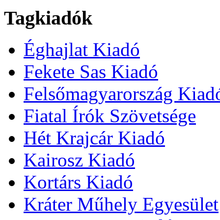
Tagkiadók
Éghajlat Kiadó
Fekete Sas Kiadó
Felsőmagyarország Kiad
Fiatal Írók Szövetsége
Hét Krajcár Kiadó
Kairosz Kiadó
Kortárs Kiadó
Kráter Műhely Egyesület