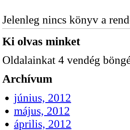
Jelenleg nincs könyv a rende
Ki olvas minket
Oldalainkat 4 vendég böngé
Archívum
június, 2012
május, 2012
április, 2012