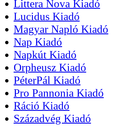
Littera Nova Kiadó
Lucidus Kiadó
Magyar Napló Kiadó
Nap Kiadó
Napkút Kiadó
Orpheusz Kiadó
PéterPál Kiadó
Pro Pannonia Kiadó
Ráció Kiadó
Századvég Kiadó