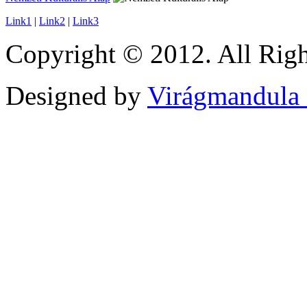
Link1
|
Link2
|
Link3
Copyright © 2012. All Righ
Designed by
Virágmandula 