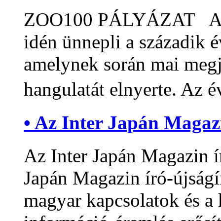
ZOO100 PÁLYÁZAT A Főv
idén ünnepli a századik é
amelynek során mai megjel
hangulatát elnyerte. Az 
• Az Inter Japán Magazi
Az Inter Japán Magazin 
Japán Magazin író-újságír
magyar kapcsolatok és a 