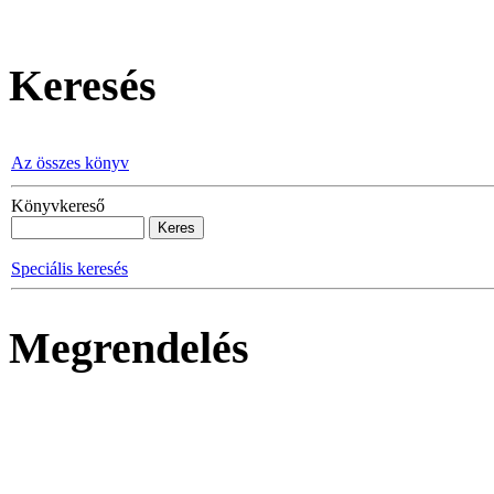
Ma 2026.
Keresés
Az összes könyv
Könyvkereső
Speciális keresés
Megrendelés