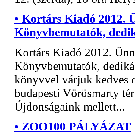
• Kortárs Kiadó 2012. 
Könyvbemutatók, dedi
Kortárs Kiadó 2012. Ünn
Könyvbemutatók, dediká
könyvvel várjuk kedves ol
budapesti Vörösmarty tér
Újdonságaink mellett...
• ZOO100 PÁLYÁZAT