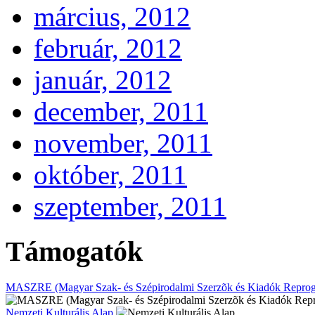
március, 2012
február, 2012
január, 2012
december, 2011
november, 2011
október, 2011
szeptember, 2011
Támogatók
MASZRE (Magyar Szak- és Szépirodalmi Szerzõk és Kiadók Reprogr
Nemzeti Kulturális Alap